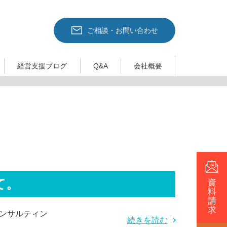
ご相談・お問い合わせ
経営支援ブログ
Q&A
会社概要
て。
コンサルティン
続きを読む