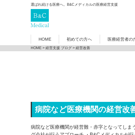
選ばれ続ける医療へ。B&Cメディカルの医療経営支援
HOME
初めての方へ
医療経営者の
HOME
>
経営支援 ブログ
>
経営改善
病院など医療機関の経営改
病院など医療機関が経営難・赤字となってしまう
グ会社が行うアプローチ ・B&Cメディカルが