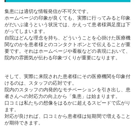
集患には適切な情報発信が不可欠です。
ホームページの印象が良くても、実際に行ってみると印象
がだいぶ違うという状況では、かえって患者様満足度は下
がってしまいます。
自院はどんな理念を持ち、どういうことを心掛けた医療機
関なのかを患者様とのコンタクトポンとで伝えることが重
要です。それはホームページや看板などの表現において、
院内の雰囲気が伝わる印象づくりが重要になります。
そして、実際に来院された患者様にその医療機関を印象付
けるのは、スタッフの応対です。
院内のスタッフの内発的なモチベーションを引き出し、患
者さんへの対応力の向上から「集患」は始まります。
口コミは私たちの想像をはるかに超えるスピードで広がり
ます。
対応が良ければ、口コミから患者様は短期間で増えること
が期待できます。