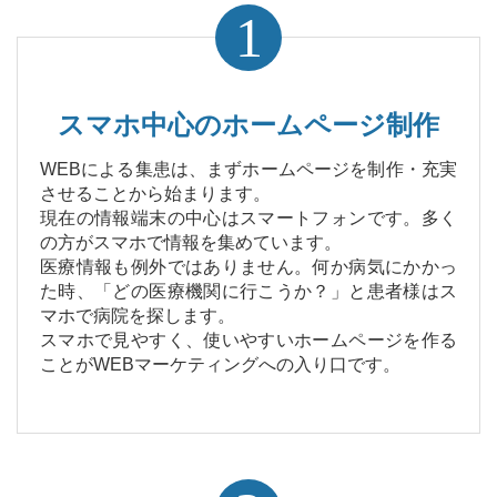
1
スマホ中心のホームページ制作
WEBによる集患は、まずホームページを制作・充実
させることから始まります。
現在の情報端末の中心はスマートフォンです。多く
の方がスマホで情報を集めています。
医療情報も例外ではありません。何か病気にかかっ
た時、「どの医療機関に行こうか？」と患者様はス
マホで病院を探します。
スマホで見やすく、使いやすいホームページを作る
ことがWEBマーケティングへの入り口です。