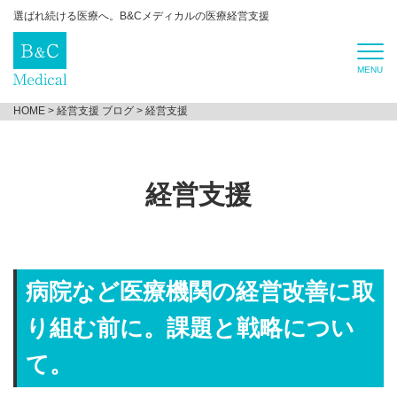
選ばれ続ける医療へ。B&Cメディカルの医療経営支援
HOME
>
経営支援 ブログ
>
経営支援
経営支援
病院など医療機関の経営改善に取
り組む前に。課題と戦略につい
て。