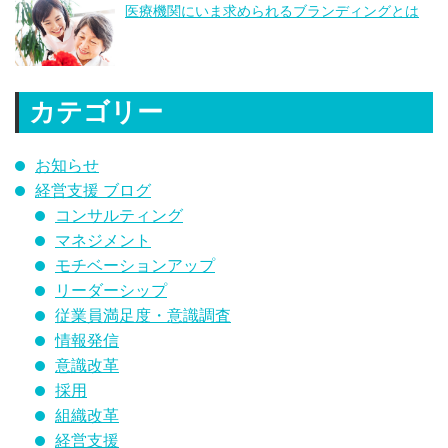
医療機関にいま求められるブランディングとは
カテゴリー
お知らせ
経営支援 ブログ
コンサルティング
マネジメント
モチベーションアップ
リーダーシップ
従業員満足度・意識調査
情報発信
意識改革
採用
組織改革
経営支援