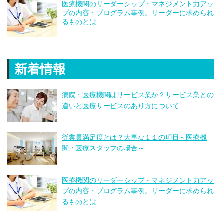
医療機関のリーダーシップ・マネジメント力アッ
プの内容・プログラム事例。リーダーに求められ
るものとは
新着情報
病院・医療機関はサービス業か？サービス業との
違いと医療サービスのあり方について
従業員満足度とは？大事な１１の項目～医療機
関・医療スタッフの場合～
医療機関のリーダーシップ・マネジメント力アッ
プの内容・プログラム事例。リーダーに求められ
るものとは