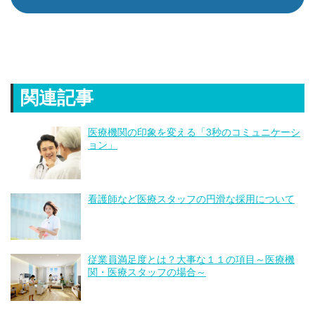
関連記事
医療機関の印象を変える「3秒のコミュニケーシ
ョン」
看護師など医療スタッフの円滑な採用について
従業員満足度とは？大事な１１の項目～医療機
関・医療スタッフの場合～