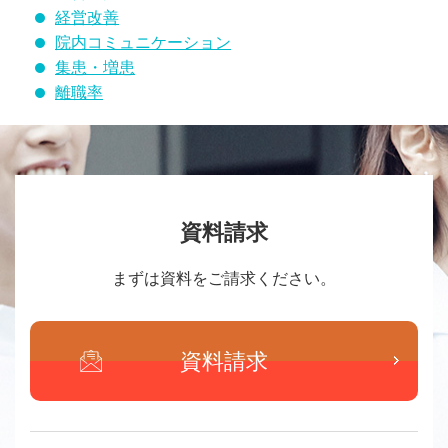
経営改善
院内コミュニケーション
集患・増患
離職率
資料請求
まずは資料をご請求ください。
資料請求